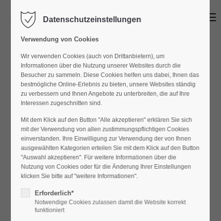
Menu
Datenschutzeinstellungen
Login
Verwendung von Cookies
Benutzername
Wir verwenden Cookies (auch von Drittanbietern), um
Informationen über die Nutzung unserer Websites durch die
Besucher zu sammeln. Diese Cookies helfen uns dabei, Ihnen das
bestmögliche Online-Erlebnis zu bieten, unsere Websites ständig
Passwort
zu verbessern und Ihnen Angebote zu unterbreiten, die auf Ihre
Interessen zugeschnitten sind.
Mit dem Klick auf den Button "Alle akzeptieren" erklären Sie sich
mit der Verwendung von allen zustimmungspflichtigen Cookies
einverstanden. Ihre Einwilligung zur Verwendung der von Ihnen
Anmelden
ausgewählten Kategorien erteilen Sie mit dem Klick auf den Button
"Auswahl akzeptieren". Für weitere Informationen über die
Register
|
Lost your password?
Nutzung von Cookies oder für die Änderung Ihrer Einstellungen
klicken Sie bitte auf "weitere Informationen".
Support
Erforderlich*
Notwendige Cookies zulassen damit die Website korrekt
Lorem ipsum dolor sit amet:
funktioniert