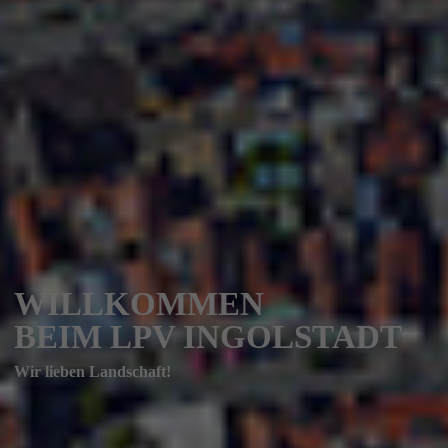
WILLKOMMEN
BEIM LPV INGOLSTADT
Wir lieben Landschaft!