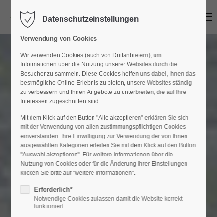
Menu
Datenschutzeinstellungen
Login
Verwendung von Cookies
Benutzername
Wir verwenden Cookies (auch von Drittanbietern), um
Informationen über die Nutzung unserer Websites durch die
Besucher zu sammeln. Diese Cookies helfen uns dabei, Ihnen das
bestmögliche Online-Erlebnis zu bieten, unsere Websites ständig
Passwort
zu verbessern und Ihnen Angebote zu unterbreiten, die auf Ihre
Interessen zugeschnitten sind.
Mit dem Klick auf den Button "Alle akzeptieren" erklären Sie sich
mit der Verwendung von allen zustimmungspflichtigen Cookies
einverstanden. Ihre Einwilligung zur Verwendung der von Ihnen
Anmelden
ausgewählten Kategorien erteilen Sie mit dem Klick auf den Button
"Auswahl akzeptieren". Für weitere Informationen über die
Register
|
Lost your password?
Nutzung von Cookies oder für die Änderung Ihrer Einstellungen
klicken Sie bitte auf "weitere Informationen".
Support
Erforderlich*
Notwendige Cookies zulassen damit die Website korrekt
Lorem ipsum dolor sit amet:
funktioniert